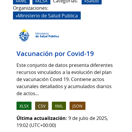
XML
XLSX
Categorias:
Salud
Organizaciones:
Ministerio de Salud Publica
Vacunación por Covid-19
Este conjunto de datos presenta diferentes
recursos vinculados a la evolución del plan
de vacunación Covid 19. Contiene actos
vacunales detallados y acumulados diarios
de actos...
XLSX
CSV
XML
JSON
Última actualización:
9 de julio de 2025,
19:02 (UTC+00:00)