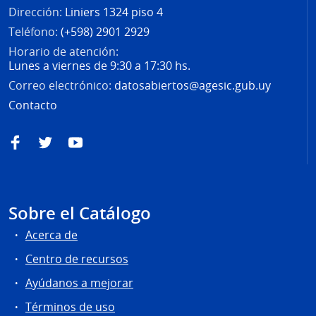
Dirección:
Liniers 1324 piso 4
Teléfono:
(+598) 2901 2929
Horario de atención:
Lunes a viernes de 9:30 a 17:30 hs.
Correo electrónico:
datosabiertos@agesic.gub.uy
Contacto
Facebook
Twitter
YouTube
Sobre el Catálogo
Acerca de
Centro de recursos
Ayúdanos a mejorar
Términos de uso