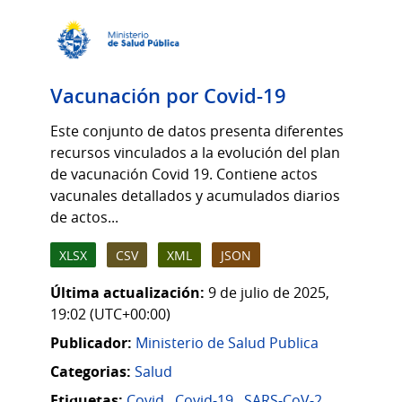
Vacunación por Covid-19
Este conjunto de datos presenta diferentes
recursos vinculados a la evolución del plan
de vacunación Covid 19. Contiene actos
vacunales detallados y acumulados diarios
de actos...
XLSX
CSV
XML
JSON
Última actualización:
9 de julio de 2025,
19:02 (UTC+00:00)
Publicador:
Ministerio de Salud Publica
Categorias:
Salud
Etiquetas:
Covid
,
Covid-19
,
SARS-CoV-2
,