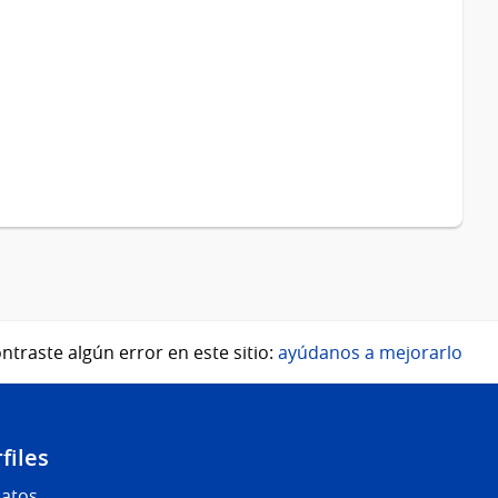
ntraste algún error en este sitio:
ayúdanos a mejorarlo
files
Datos