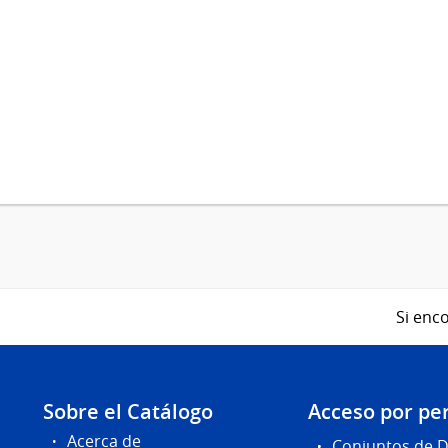
Si enco
Sobre el Catálogo
Acceso por per
Acerca de
Conjuntos de 