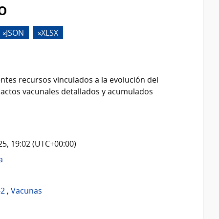
o
JSON
XLSX
ntes recursos vinculados a la evolución del
 actos vacunales detallados y acumulados
025, 19:02 (UTC+00:00)
a
-2
,
Vacunas