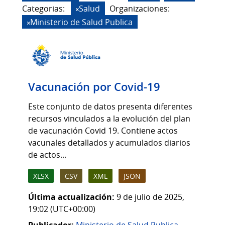
Categorias:
Salud
Organizaciones:
Ministerio de Salud Publica
Vacunación por Covid-19
Este conjunto de datos presenta diferentes
recursos vinculados a la evolución del plan
de vacunación Covid 19. Contiene actos
vacunales detallados y acumulados diarios
de actos...
XLSX
CSV
XML
JSON
Última actualización:
9 de julio de 2025,
19:02 (UTC+00:00)
Publicador:
Ministerio de Salud Publica