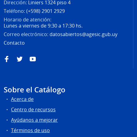
Dirección:
Liniers 1324 piso 4
Teléfono:
(+598) 2901 2929
Horario de atención:
Lunes a viernes de 9:30 a 17:30 hs.
Correo electrónico:
datosabiertos@agesic.gub.uy
Contacto
Facebook
Twitter
YouTube
Sobre el Catálogo
Acerca de
Centro de recursos
Ayúdanos a mejorar
Términos de uso