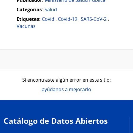
Categorias:
Salud
Etiquetas:
Covid
,
Covid-19
,
SARS-CoV-2
,
Vacunas
Si encontraste algún error en este sitio:
ayúdanos a mejorarlo
Pie
de
Catálogo de Datos Abiertos
página