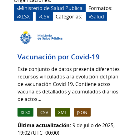
Organizaciones:
Ministerio de Salud Publica
Formatos:
XLSX
CSV
Categorias:
Salud
Vacunación por Covid-19
Este conjunto de datos presenta diferentes
recursos vinculados a la evolución del plan
de vacunación Covid 19. Contiene actos
vacunales detallados y acumulados diarios
de actos...
XLSX
CSV
XML
JSON
Última actualización:
9 de julio de 2025,
19:02 (UTC+00:00)