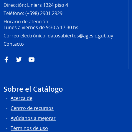
Dirección:
Liniers 1324 piso 4
Teléfono:
(+598) 2901 2929
Horario de atención:
Lunes a viernes de 9:30 a 17:30 hs.
Correo electrónico:
datosabiertos@agesic.gub.uy
Contacto
Facebook
Twitter
YouTube
Sobre el Catálogo
Acerca de
Centro de recursos
Ayúdanos a mejorar
Términos de uso