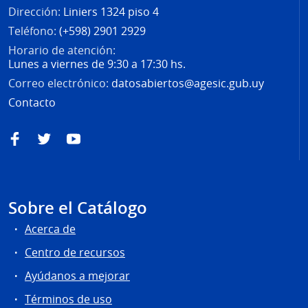
Dirección:
Liniers 1324 piso 4
Teléfono:
(+598) 2901 2929
Horario de atención:
Lunes a viernes de 9:30 a 17:30 hs.
Correo electrónico:
datosabiertos@agesic.gub.uy
Contacto
Facebook
Twitter
YouTube
Sobre el Catálogo
Acerca de
Centro de recursos
Ayúdanos a mejorar
Términos de uso