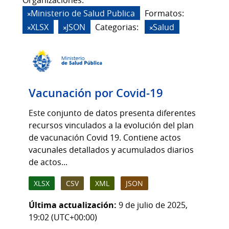
Organizaciones:
Ministerio de Salud Publica
Formatos:
XLSX
JSON
Categorias:
Salud
Vacunación por Covid-19
Este conjunto de datos presenta diferentes
recursos vinculados a la evolución del plan
de vacunación Covid 19. Contiene actos
vacunales detallados y acumulados diarios
de actos...
XLSX
CSV
XML
JSON
Última actualización:
9 de julio de 2025,
19:02 (UTC+00:00)