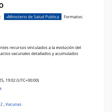
o
:
Ministerio de Salud Publica
Formatos:
ntes recursos vinculados a la evolución del
 actos vacunales detallados y acumulados
025, 19:02 (UTC+00:00)
a
-2
,
Vacunas