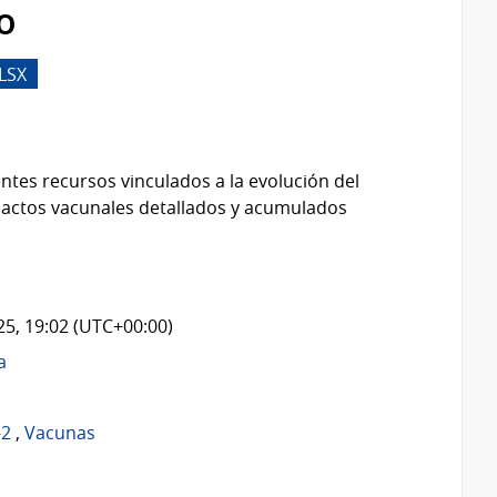
o
LSX
ntes recursos vinculados a la evolución del
 actos vacunales detallados y acumulados
025, 19:02 (UTC+00:00)
a
-2
,
Vacunas