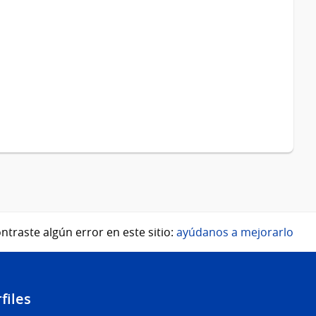
ntraste algún error en este sitio:
ayúdanos a mejorarlo
files