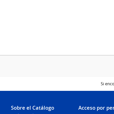
Si enco
Sobre el Catálogo
Acceso por per