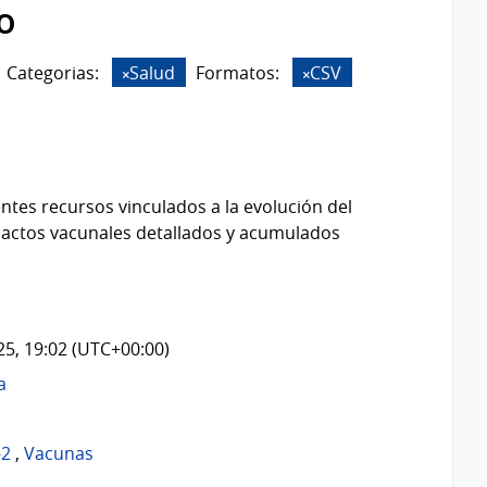
o
Categorias:
Salud
Formatos:
CSV
ntes recursos vinculados a la evolución del
 actos vacunales detallados y acumulados
025, 19:02 (UTC+00:00)
a
-2
,
Vacunas