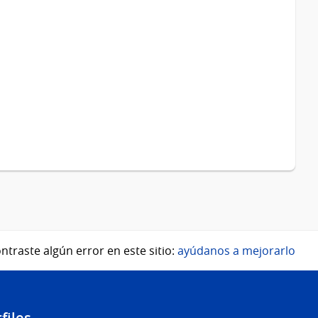
ntraste algún error en este sitio:
ayúdanos a mejorarlo
files