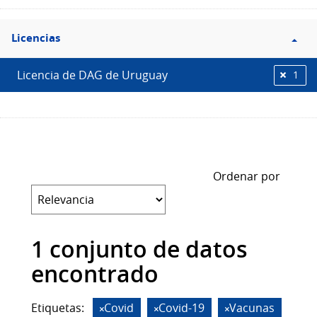
Filtro
Licencias
Licencias
Licencia de DAG de Uruguay
1
Ordenar por
1 conjunto de datos
encontrado
Etiquetas:
Covid
Covid-19
Vacunas