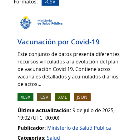
Formatos:
CSV
Vacunación por Covid-19
Este conjunto de datos presenta diferentes
recursos vinculados a la evolución del plan
de vacunación Covid 19. Contiene actos
vacunales detallados y acumulados diarios
de actos...
XLSX
CSV
XML
JSON
Última actualización:
9 de julio de 2025,
19:02 (UTC+00:00)
Publicador:
Ministerio de Salud Publica
Categorias:
Salud