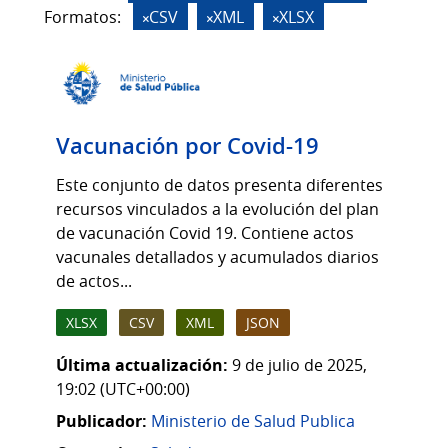
Formatos:
CSV
XML
XLSX
Vacunación por Covid-19
Este conjunto de datos presenta diferentes
recursos vinculados a la evolución del plan
de vacunación Covid 19. Contiene actos
vacunales detallados y acumulados diarios
de actos...
XLSX
CSV
XML
JSON
Última actualización:
9 de julio de 2025,
19:02 (UTC+00:00)
Publicador:
Ministerio de Salud Publica