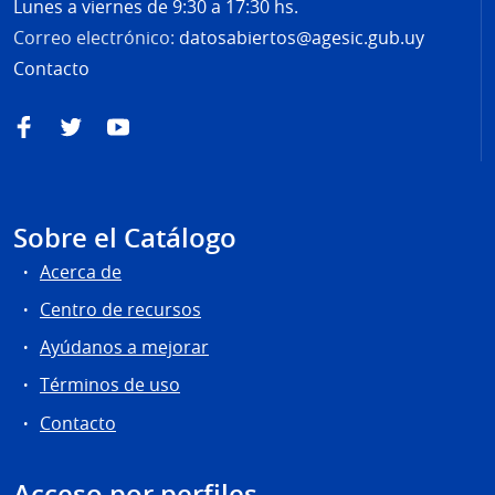
Lunes a viernes de 9:30 a 17:30 hs.
Correo electrónico:
datosabiertos@agesic.gub.uy
Contacto
Facebook
Twitter
YouTube
Sobre el Catálogo
Acerca de
Centro de recursos
Ayúdanos a mejorar
Términos de uso
Contacto
Acceso por perfiles