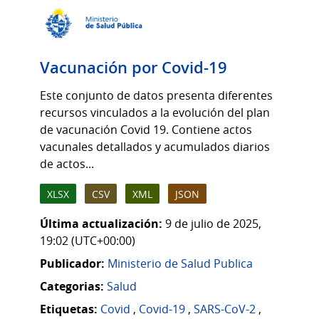
Vacunación por Covid-19
Este conjunto de datos presenta diferentes
recursos vinculados a la evolución del plan
de vacunación Covid 19. Contiene actos
vacunales detallados y acumulados diarios
de actos...
XLSX
CSV
XML
JSON
Última actualización:
9 de julio de 2025,
19:02 (UTC+00:00)
Publicador:
Ministerio de Salud Publica
Categorias:
Salud
Etiquetas:
Covid
,
Covid-19
,
SARS-CoV-2
,