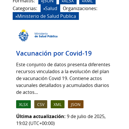
Formatos:
JSON
XLSX
XML
Categorias:
Salud
Organizaciones:
Ministerio de Salud Publica
Vacunación por Covid-19
Este conjunto de datos presenta diferentes
recursos vinculados a la evolución del plan
de vacunación Covid 19. Contiene actos
vacunales detallados y acumulados diarios
de actos...
XLSX
CSV
XML
JSON
Última actualización:
9 de julio de 2025,
19:02 (UTC+00:00)