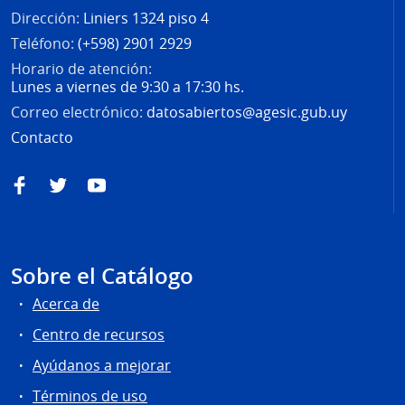
Dirección:
Liniers 1324 piso 4
Teléfono:
(+598) 2901 2929
Horario de atención:
Lunes a viernes de 9:30 a 17:30 hs.
Correo electrónico:
datosabiertos@agesic.gub.uy
Contacto
Facebook
Twitter
YouTube
Sobre el Catálogo
Acerca de
Centro de recursos
Ayúdanos a mejorar
Términos de uso