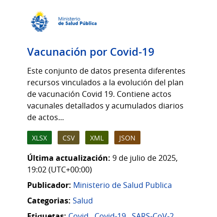
Vacunación por Covid-19
Este conjunto de datos presenta diferentes
recursos vinculados a la evolución del plan
de vacunación Covid 19. Contiene actos
vacunales detallados y acumulados diarios
de actos...
XLSX
CSV
XML
JSON
Última actualización:
9 de julio de 2025,
19:02 (UTC+00:00)
Publicador:
Ministerio de Salud Publica
Categorias:
Salud
Etiquetas:
Covid
,
Covid-19
,
SARS-CoV-2
,