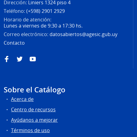
Dirección:
Liniers 1324 piso 4
Teléfono:
(+598) 2901 2929
Horario de atención:
Lunes a viernes de 9:30 a 17:30 hs.
Correo electrónico:
datosabiertos@agesic.gub.uy
Contacto
Facebook
Twitter
YouTube
Sobre el Catálogo
Acerca de
Centro de recursos
Ayúdanos a mejorar
Términos de uso