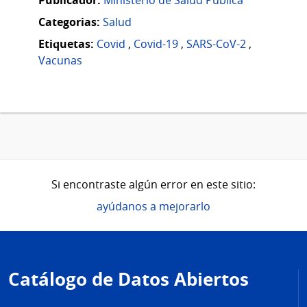
Categorias:
Salud
Etiquetas:
Covid
,
Covid-19
,
SARS-CoV-2
,
Vacunas
Si encontraste algún error en este sitio:
ayúdanos a mejorarlo
Pie
de
Catálogo de Datos Abiertos
página