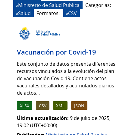
Ministerio de Salud Publica
Categorias:
Salud
Formatos:
CSV
Vacunación por Covid-19
Este conjunto de datos presenta diferentes
recursos vinculados a la evolución del plan
de vacunación Covid 19. Contiene actos
vacunales detallados y acumulados diarios
de actos...
XLSX
CSV
XML
JSON
Última actualización:
9 de julio de 2025,
19:02 (UTC+00:00)
Publicador:
Ministerio de Salud Publica