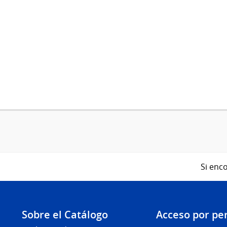
Si enco
Sobre el Catálogo
Acceso por per