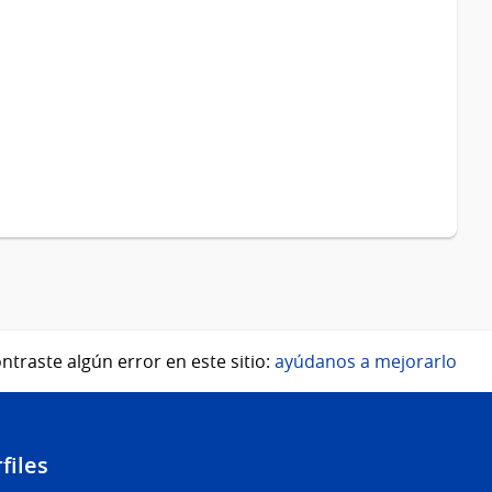
ntraste algún error en este sitio:
ayúdanos a mejorarlo
files