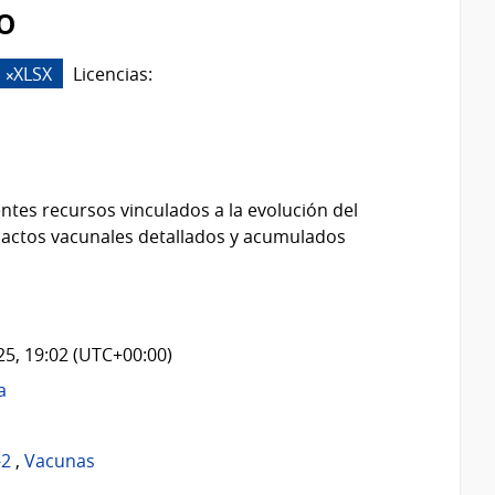
o
XLSX
Licencias:
ntes recursos vinculados a la evolución del
 actos vacunales detallados y acumulados
025, 19:02 (UTC+00:00)
a
-2
,
Vacunas