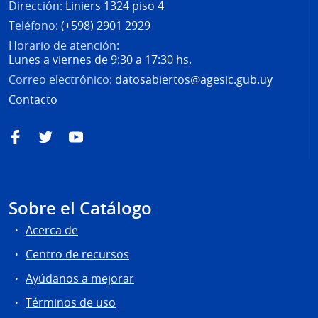
Dirección:
Liniers 1324 piso 4
Teléfono:
(+598) 2901 2929
Horario de atención:
Lunes a viernes de 9:30 a 17:30 hs.
Correo electrónico:
datosabiertos@agesic.gub.uy
Contacto
Facebook
Twitter
YouTube
Sobre el Catálogo
Acerca de
Centro de recursos
Ayúdanos a mejorar
Términos de uso