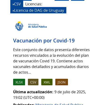
CSV
Licencias:
Licencia de DAG de Uruguay
Vacunación por Covid-19
Este conjunto de datos presenta diferentes
recursos vinculados a la evolución del plan
de vacunación Covid 19. Contiene actos
vacunales detallados y acumulados diarios
de actos...
XLSX
CSV
XML
JSON
Última actualización:
9 de julio de 2025,
19:02 (UTC+00:00)
Publicador:
Ministerio de Salud Publica