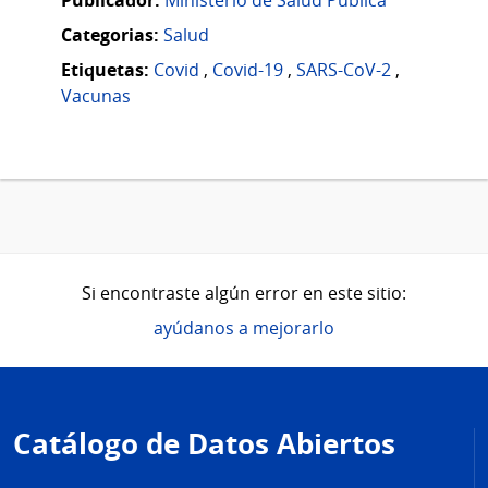
Categorias:
Salud
Etiquetas:
Covid
,
Covid-19
,
SARS-CoV-2
,
Vacunas
Si encontraste algún error en este sitio:
ayúdanos a mejorarlo
Pie
de
Catálogo de Datos Abiertos
página