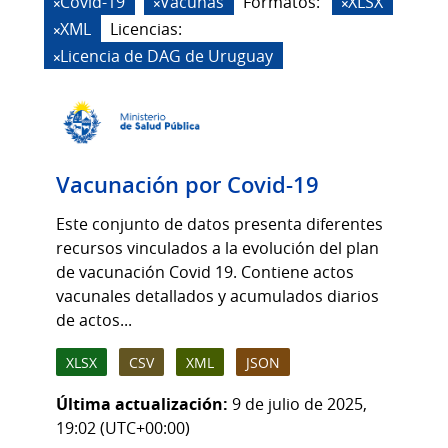
Covid-19
Vacunas
Formatos:
XLSX
XML
Licencias:
Licencia de DAG de Uruguay
Vacunación por Covid-19
Este conjunto de datos presenta diferentes
recursos vinculados a la evolución del plan
de vacunación Covid 19. Contiene actos
vacunales detallados y acumulados diarios
de actos...
XLSX
CSV
XML
JSON
Última actualización:
9 de julio de 2025,
19:02 (UTC+00:00)