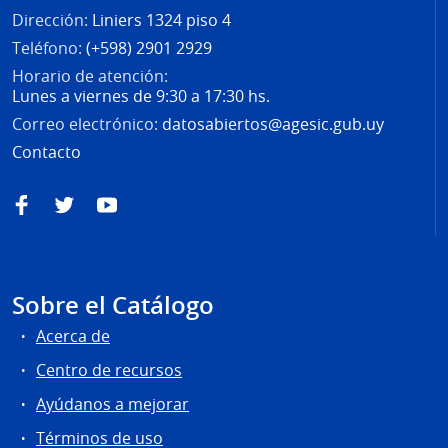
Dirección:
Liniers 1324 piso 4
Teléfono:
(+598) 2901 2929
Horario de atención:
Lunes a viernes de 9:30 a 17:30 hs.
Correo electrónico:
datosabiertos@agesic.gub.uy
Contacto
Facebook
Twitter
YouTube
Sobre el Catálogo
Acerca de
Centro de recursos
Ayúdanos a mejorar
Términos de uso