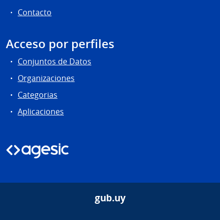
Contacto
Acceso por perfiles
Conjuntos de Datos
Organizaciones
Categorias
Aplicaciones
gub.uy