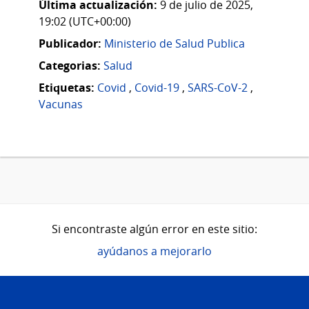
Última actualización:
9 de julio de 2025,
19:02 (UTC+00:00)
Publicador:
Ministerio de Salud Publica
Categorias:
Salud
Etiquetas:
Covid
,
Covid-19
,
SARS-CoV-2
,
Vacunas
Si encontraste algún error en este sitio:
ayúdanos a mejorarlo
Pie