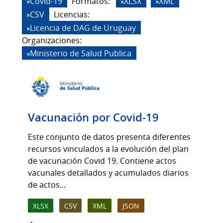
Covid-19
Formatos:
XLSX
XML
CSV
Licencias:
Licencia de DAG de Uruguay
Organizaciones:
Ministerio de Salud Publica
Vacunación por Covid-19
Este conjunto de datos presenta diferentes
recursos vinculados a la evolución del plan
de vacunación Covid 19. Contiene actos
vacunales detallados y acumulados diarios
de actos...
XLSX
CSV
XML
JSON