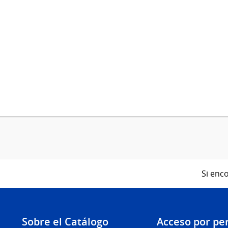
Si enco
Sobre el Catálogo
Acceso por per