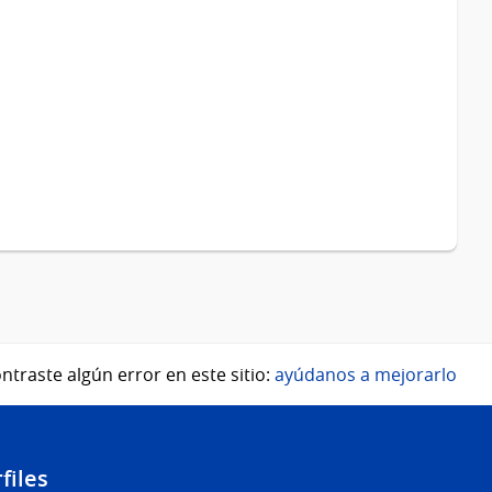
ntraste algún error en este sitio:
ayúdanos a mejorarlo
files