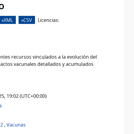
o
XML
CSV
Licencias:
ntes recursos vinculados a la evolución del
 actos vacunales detallados y acumulados
025, 19:02 (UTC+00:00)
a
-2
,
Vacunas