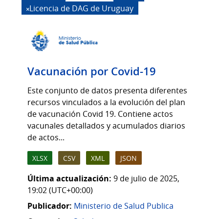
Licencia de DAG de Uruguay
Vacunación por Covid-19
Este conjunto de datos presenta diferentes
recursos vinculados a la evolución del plan
de vacunación Covid 19. Contiene actos
vacunales detallados y acumulados diarios
de actos...
XLSX
CSV
XML
JSON
Última actualización:
9 de julio de 2025,
19:02 (UTC+00:00)
Publicador:
Ministerio de Salud Publica