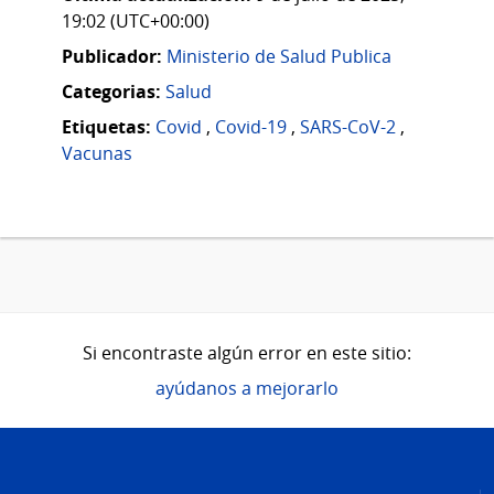
19:02 (UTC+00:00)
Publicador:
Ministerio de Salud Publica
Categorias:
Salud
Etiquetas:
Covid
,
Covid-19
,
SARS-CoV-2
,
Vacunas
Si encontraste algún error en este sitio:
ayúdanos a mejorarlo
Pie
de