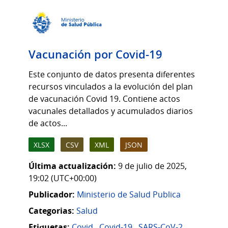
Vacunación por Covid-19
Este conjunto de datos presenta diferentes
recursos vinculados a la evolución del plan
de vacunación Covid 19. Contiene actos
vacunales detallados y acumulados diarios
de actos...
XLSX
CSV
XML
JSON
Última actualización:
9 de julio de 2025,
19:02 (UTC+00:00)
Publicador:
Ministerio de Salud Publica
Categorias:
Salud
Etiquetas:
Covid
,
Covid-19
,
SARS-CoV-2
,