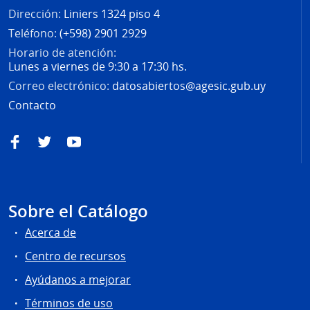
Dirección:
Liniers 1324 piso 4
Teléfono:
(+598) 2901 2929
Horario de atención:
Lunes a viernes de 9:30 a 17:30 hs.
Correo electrónico:
datosabiertos@agesic.gub.uy
Contacto
Facebook
Twitter
YouTube
Sobre el Catálogo
Acerca de
Centro de recursos
Ayúdanos a mejorar
Términos de uso