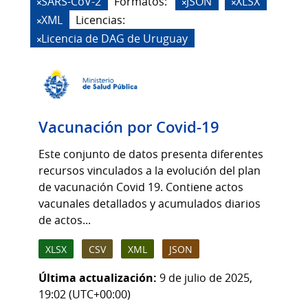
SARS-CoV-2
Formatos:
JSON
XLSX
XML
Licencias:
Licencia de DAG de Uruguay
Vacunación por Covid-19
Este conjunto de datos presenta diferentes
recursos vinculados a la evolución del plan
de vacunación Covid 19. Contiene actos
vacunales detallados y acumulados diarios
de actos...
XLSX
CSV
XML
JSON
Última actualización:
9 de julio de 2025,
19:02 (UTC+00:00)