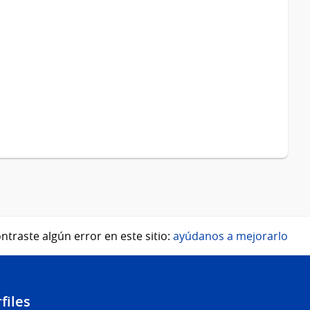
ntraste algún error en este sitio:
ayúdanos a mejorarlo
files