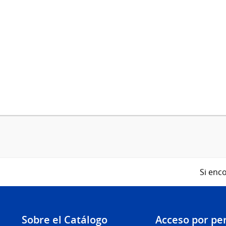
Si enco
Sobre el Catálogo
Acceso por per