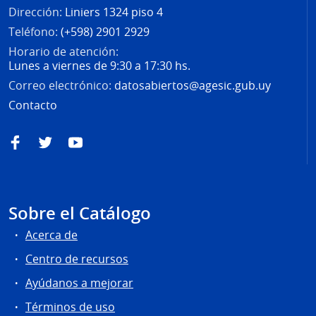
Dirección:
Liniers 1324 piso 4
Teléfono:
(+598) 2901 2929
Horario de atención:
Lunes a viernes de 9:30 a 17:30 hs.
Correo electrónico:
datosabiertos@agesic.gub.uy
Contacto
Facebook
Twitter
YouTube
Sobre el Catálogo
Acerca de
Centro de recursos
Ayúdanos a mejorar
Términos de uso