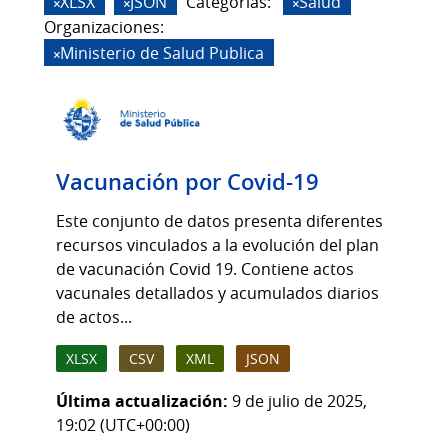
XLSX
JSON
Categorias:
Salud
Organizaciones:
Ministerio de Salud Publica
Vacunación por Covid-19
Este conjunto de datos presenta diferentes
recursos vinculados a la evolución del plan
de vacunación Covid 19. Contiene actos
vacunales detallados y acumulados diarios
de actos...
XLSX
CSV
XML
JSON
Última actualización:
9 de julio de 2025,
19:02 (UTC+00:00)