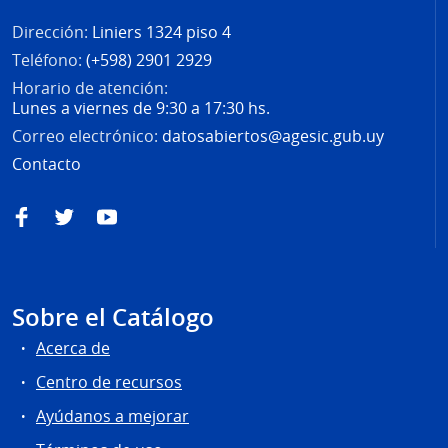
Dirección:
Liniers 1324 piso 4
Teléfono:
(+598) 2901 2929
Horario de atención:
Lunes a viernes de 9:30 a 17:30 hs.
Correo electrónico:
datosabiertos@agesic.gub.uy
Contacto
Facebook
Twitter
YouTube
Sobre el Catálogo
Acerca de
Centro de recursos
Ayúdanos a mejorar