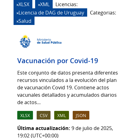
XLSX
XML
Licencias:
Licencia de DAG de Uruguay
Categorias:
Salud
Vacunación por Covid-19
Este conjunto de datos presenta diferentes
recursos vinculados a la evolución del plan
de vacunación Covid 19. Contiene actos
vacunales detallados y acumulados diarios
de actos...
XLSX
CSV
XML
JSON
Última actualización:
9 de julio de 2025,
19:02 (UTC+00:00)