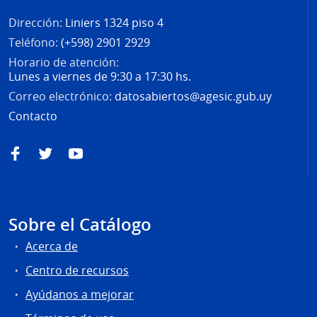
Dirección:
Liniers 1324 piso 4
Teléfono:
(+598) 2901 2929
Horario de atención:
Lunes a viernes de 9:30 a 17:30 hs.
Correo electrónico:
datosabiertos@agesic.gub.uy
Contacto
Facebook
Twitter
YouTube
Sobre el Catálogo
Acerca de
Centro de recursos
Ayúdanos a mejorar