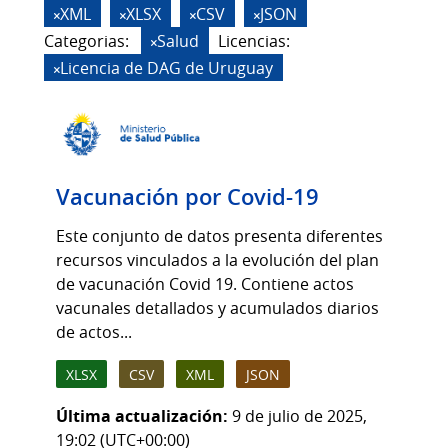
XML
XLSX
CSV
JSON
Categorias:
Salud
Licencias:
Licencia de DAG de Uruguay
Vacunación por Covid-19
Este conjunto de datos presenta diferentes
recursos vinculados a la evolución del plan
de vacunación Covid 19. Contiene actos
vacunales detallados y acumulados diarios
de actos...
XLSX
CSV
XML
JSON
Última actualización:
9 de julio de 2025,
19:02 (UTC+00:00)