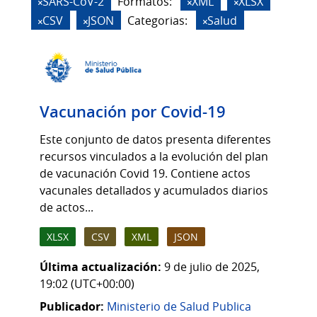
SARS-CoV-2
Formatos:
XML
XLSX
CSV
JSON
Categorias:
Salud
Vacunación por Covid-19
Este conjunto de datos presenta diferentes
recursos vinculados a la evolución del plan
de vacunación Covid 19. Contiene actos
vacunales detallados y acumulados diarios
de actos...
XLSX
CSV
XML
JSON
Última actualización:
9 de julio de 2025,
19:02 (UTC+00:00)
Publicador:
Ministerio de Salud Publica