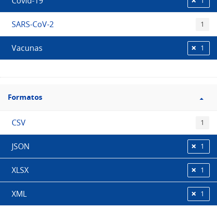
Covid-19
1
SARS-CoV-2
1
Vacunas
1
Filtro
Formatos
Formatos
CSV
1
JSON
1
XLSX
1
XML
1