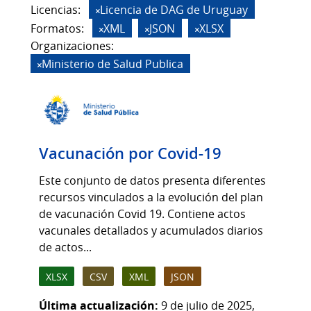
Licencias:
Licencia de DAG de Uruguay
Formatos:
XML
JSON
XLSX
Organizaciones:
Ministerio de Salud Publica
Vacunación por Covid-19
Este conjunto de datos presenta diferentes
recursos vinculados a la evolución del plan
de vacunación Covid 19. Contiene actos
vacunales detallados y acumulados diarios
de actos...
XLSX
CSV
XML
JSON
Última actualización:
9 de julio de 2025,