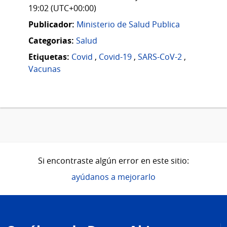
19:02 (UTC+00:00)
Publicador:
Ministerio de Salud Publica
Categorias:
Salud
Etiquetas:
Covid
,
Covid-19
,
SARS-CoV-2
,
Vacunas
Si encontraste algún error en este sitio:
ayúdanos a mejorarlo
Pie
de