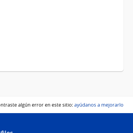
ntraste algún error en este sitio:
ayúdanos a mejorarlo
files