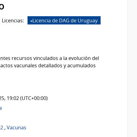
o
Licencias:
Licencia de DAG de Uruguay
ntes recursos vinculados a la evolución del
 actos vacunales detallados y acumulados
025, 19:02 (UTC+00:00)
a
-2
,
Vacunas