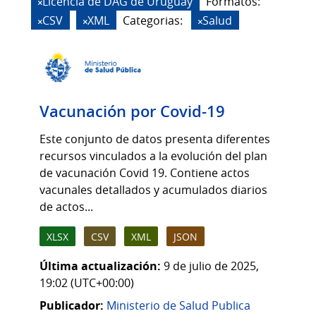
Licencia de DAG de Uruguay
Formatos:
CSV
XML
Categorias:
Salud
Vacunación por Covid-19
Este conjunto de datos presenta diferentes
recursos vinculados a la evolución del plan
de vacunación Covid 19. Contiene actos
vacunales detallados y acumulados diarios
de actos...
XLSX
CSV
XML
JSON
Última actualización:
9 de julio de 2025,
19:02 (UTC+00:00)
Publicador:
Ministerio de Salud Publica