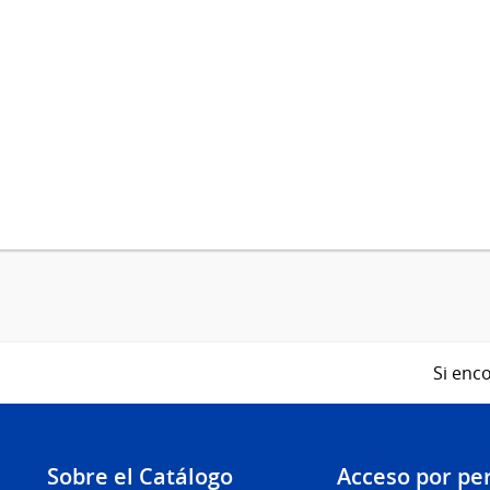
Si enco
Sobre el Catálogo
Acceso por per