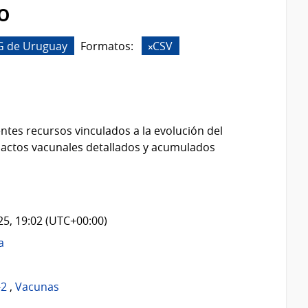
o
G de Uruguay
Formatos:
CSV
ntes recursos vinculados a la evolución del
 actos vacunales detallados y acumulados
025, 19:02 (UTC+00:00)
a
-2
,
Vacunas