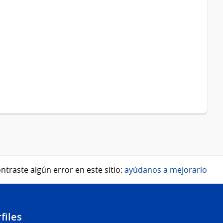
ntraste algún error en este sitio:
ayúdanos a mejorarlo
files