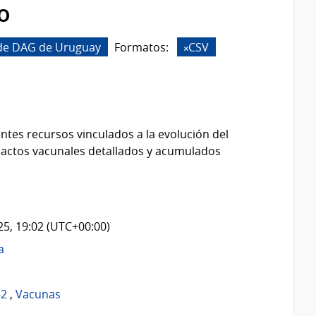
o
 de DAG de Uruguay
Formatos:
CSV
ntes recursos vinculados a la evolución del
 actos vacunales detallados y acumulados
025, 19:02 (UTC+00:00)
a
-2
,
Vacunas