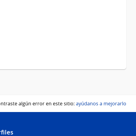
ntraste algún error en este sitio:
ayúdanos a mejorarlo
files