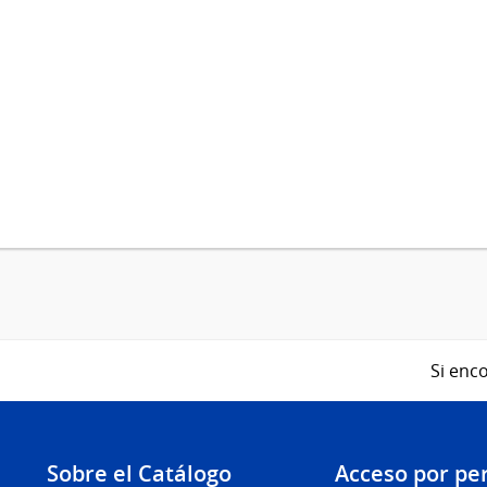
Si enco
Sobre el Catálogo
Acceso por per