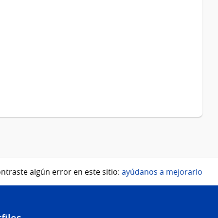
ntraste algún error en este sitio:
ayúdanos a mejorarlo
files