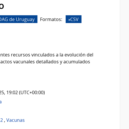
o
 DAG de Uruguay
Formatos:
CSV
ntes recursos vinculados a la evolución del
 actos vacunales detallados y acumulados
025, 19:02 (UTC+00:00)
a
-2
,
Vacunas