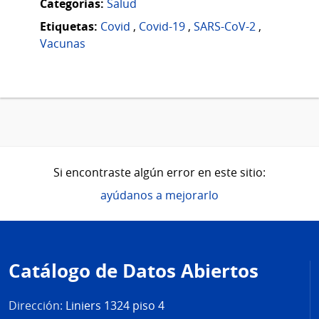
Categorias:
Salud
Etiquetas:
Covid
,
Covid-19
,
SARS-CoV-2
,
Vacunas
Si encontraste algún error en este sitio:
ayúdanos a mejorarlo
Pie
de
Catálogo de Datos Abiertos
página
Dirección:
Liniers 1324 piso 4