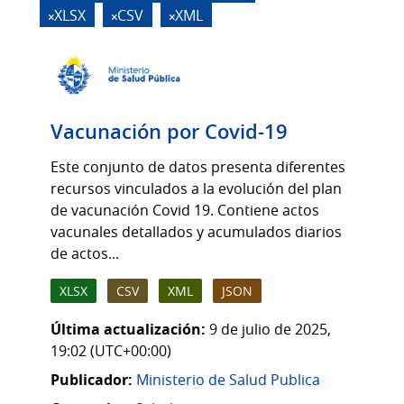
XLSX
CSV
XML
Vacunación por Covid-19
Este conjunto de datos presenta diferentes
recursos vinculados a la evolución del plan
de vacunación Covid 19. Contiene actos
vacunales detallados y acumulados diarios
de actos...
XLSX
CSV
XML
JSON
Última actualización:
9 de julio de 2025,
19:02 (UTC+00:00)
Publicador:
Ministerio de Salud Publica