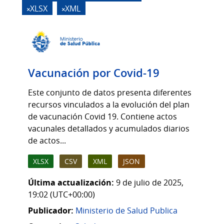
XLSX
XML
Vacunación por Covid-19
Este conjunto de datos presenta diferentes
recursos vinculados a la evolución del plan
de vacunación Covid 19. Contiene actos
vacunales detallados y acumulados diarios
de actos...
XLSX
CSV
XML
JSON
Última actualización:
9 de julio de 2025,
19:02 (UTC+00:00)
Publicador:
Ministerio de Salud Publica