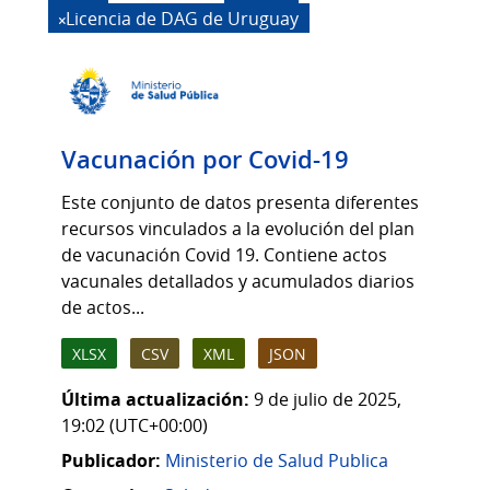
Licencia de DAG de Uruguay
Vacunación por Covid-19
Este conjunto de datos presenta diferentes
recursos vinculados a la evolución del plan
de vacunación Covid 19. Contiene actos
vacunales detallados y acumulados diarios
de actos...
XLSX
CSV
XML
JSON
Última actualización:
9 de julio de 2025,
19:02 (UTC+00:00)
Publicador:
Ministerio de Salud Publica