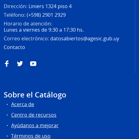
Dirección:
Liniers 1324 piso 4
Teléfono:
(+598) 2901 2929
Horario de atención:
Lunes a viernes de 9:30 a 17:30 hs.
Correo electrónico:
datosabiertos@agesic.gub.uy
Contacto
Facebook
Twitter
YouTube
Sobre el Catálogo
Acerca de
Centro de recursos
Ayúdanos a mejorar
Términos de uso