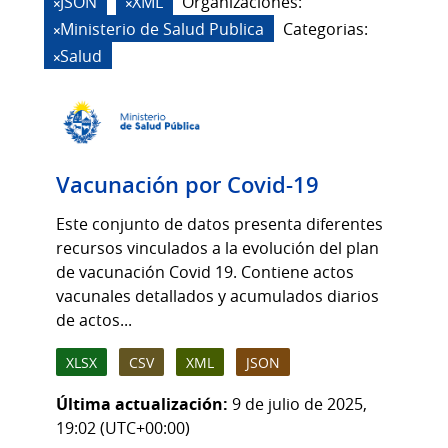
JSON
XML
Organizaciones:
Ministerio de Salud Publica
Categorias:
Salud
Vacunación por Covid-19
Este conjunto de datos presenta diferentes
recursos vinculados a la evolución del plan
de vacunación Covid 19. Contiene actos
vacunales detallados y acumulados diarios
de actos...
XLSX
CSV
XML
JSON
Última actualización:
9 de julio de 2025,
19:02 (UTC+00:00)