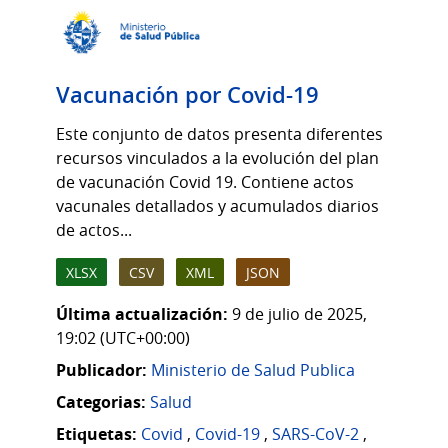
Vacunación por Covid-19
Este conjunto de datos presenta diferentes
recursos vinculados a la evolución del plan
de vacunación Covid 19. Contiene actos
vacunales detallados y acumulados diarios
de actos...
XLSX
CSV
XML
JSON
Última actualización:
9 de julio de 2025,
19:02 (UTC+00:00)
Publicador:
Ministerio de Salud Publica
Categorias:
Salud
Etiquetas:
Covid
,
Covid-19
,
SARS-CoV-2
,