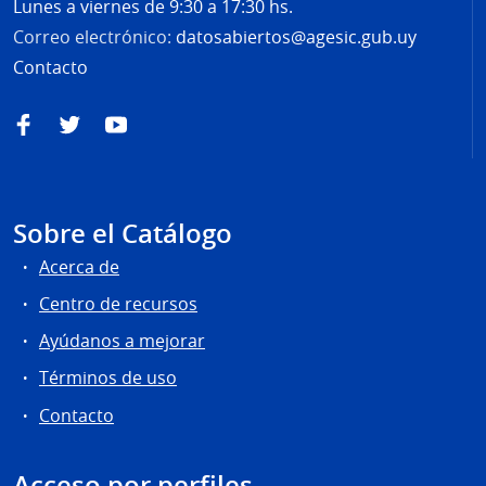
Lunes a viernes de 9:30 a 17:30 hs.
Correo electrónico:
datosabiertos@agesic.gub.uy
Contacto
Facebook
Twitter
YouTube
Sobre el Catálogo
Acerca de
Centro de recursos
Ayúdanos a mejorar
Términos de uso
Contacto
Acceso por perfiles