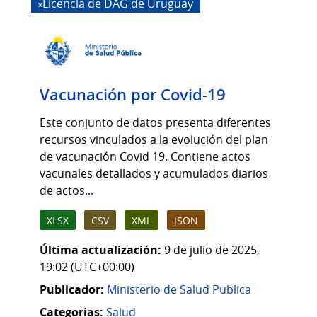
Licencia de DAG de Uruguay
Vacunación por Covid-19
Este conjunto de datos presenta diferentes
recursos vinculados a la evolución del plan
de vacunación Covid 19. Contiene actos
vacunales detallados y acumulados diarios
de actos...
XLSX
CSV
XML
JSON
Última actualización:
9 de julio de 2025,
19:02 (UTC+00:00)
Publicador:
Ministerio de Salud Publica
Categorias:
Salud