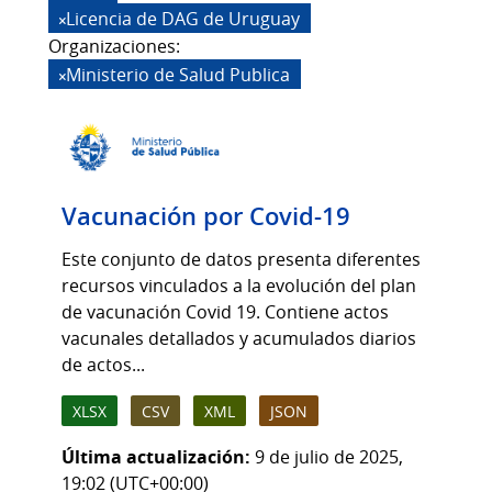
Licencia de DAG de Uruguay
Organizaciones:
Ministerio de Salud Publica
Vacunación por Covid-19
Este conjunto de datos presenta diferentes
recursos vinculados a la evolución del plan
de vacunación Covid 19. Contiene actos
vacunales detallados y acumulados diarios
de actos...
XLSX
CSV
XML
JSON
Última actualización:
9 de julio de 2025,
19:02 (UTC+00:00)