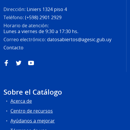
Dirección:
Liniers 1324 piso 4
Teléfono:
(+598) 2901 2929
Horario de atención:
Lunes a viernes de 9:30 a 17:30 hs.
Correo electrónico:
datosabiertos@agesic.gub.uy
Contacto
Facebook
Twitter
YouTube
Sobre el Catálogo
Acerca de
Centro de recursos
Ayúdanos a mejorar