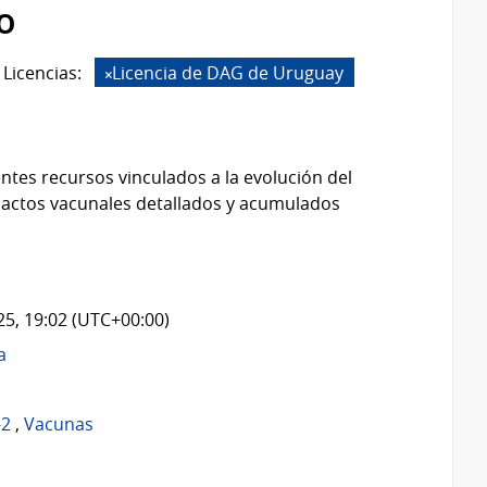
o
Licencias:
Licencia de DAG de Uruguay
ntes recursos vinculados a la evolución del
 actos vacunales detallados y acumulados
025, 19:02 (UTC+00:00)
a
-2
,
Vacunas