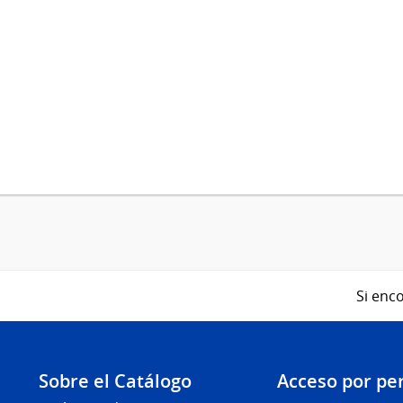
Si enco
Sobre el Catálogo
Acceso por per