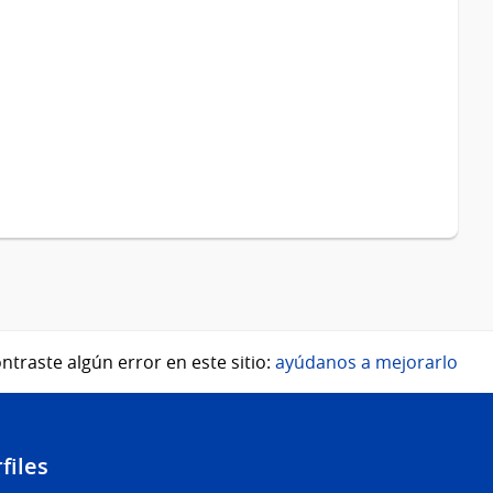
ntraste algún error en este sitio:
ayúdanos a mejorarlo
files