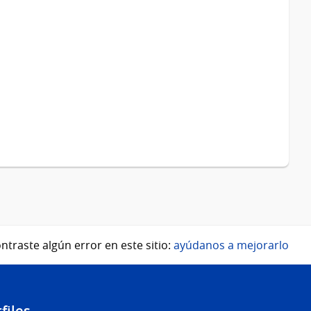
ntraste algún error en este sitio:
ayúdanos a mejorarlo
files