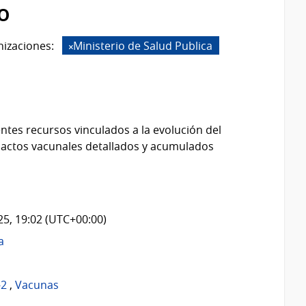
o
izaciones:
Ministerio de Salud Publica
ntes recursos vinculados a la evolución del
 actos vacunales detallados y acumulados
025, 19:02 (UTC+00:00)
a
-2
,
Vacunas