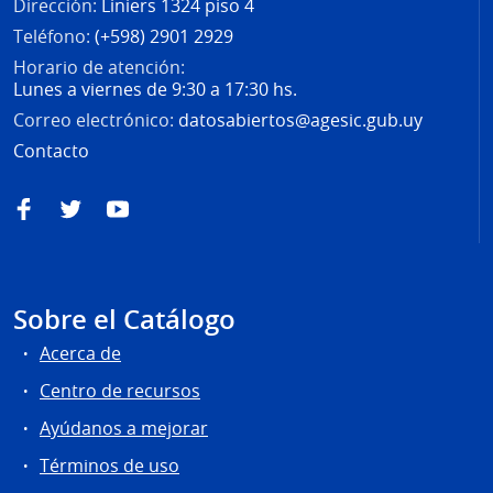
Dirección:
Liniers 1324 piso 4
Teléfono:
(+598) 2901 2929
Horario de atención:
Lunes a viernes de 9:30 a 17:30 hs.
Correo electrónico:
datosabiertos@agesic.gub.uy
Contacto
Facebook
Twitter
YouTube
Sobre el Catálogo
Acerca de
Centro de recursos
Ayúdanos a mejorar
Términos de uso