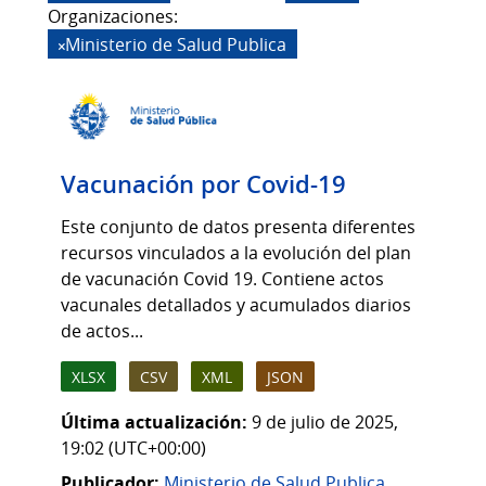
Organizaciones:
Ministerio de Salud Publica
Vacunación por Covid-19
Este conjunto de datos presenta diferentes
recursos vinculados a la evolución del plan
de vacunación Covid 19. Contiene actos
vacunales detallados y acumulados diarios
de actos...
XLSX
CSV
XML
JSON
Última actualización:
9 de julio de 2025,
19:02 (UTC+00:00)
Publicador:
Ministerio de Salud Publica