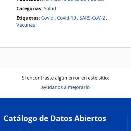
Categorias:
Salud
Etiquetas:
Covid
,
Covid-19
,
SARS-CoV-2
,
Vacunas
Si encontraste algún error en este sitio:
ayúdanos a mejorarlo
Pie
de
Catálogo de Datos Abiertos
página