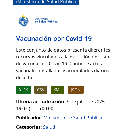
Ministerio de Salud Publica
Vacunación por Covid-19
Este conjunto de datos presenta diferentes
recursos vinculados a la evolución del plan
de vacunación Covid 19. Contiene actos
vacunales detallados y acumulados diarios
de actos...
XLSX
CSV
XML
JSON
Última actualización:
9 de julio de 2025,
19:02 (UTC+00:00)
Publicador:
Ministerio de Salud Publica
Categorias:
Salud