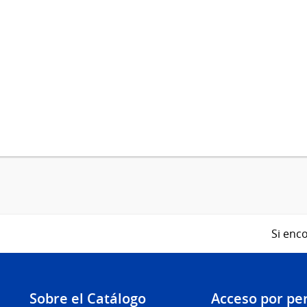
Si enco
Sobre el Catálogo
Acceso por per