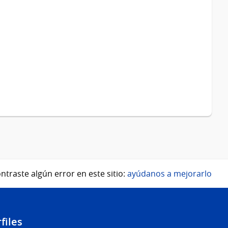
ntraste algún error en este sitio:
ayúdanos a mejorarlo
files