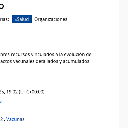
o
rias:
Salud
Organizaciones:
ntes recursos vinculados a la evolución del
 actos vacunales detallados y acumulados
025, 19:02 (UTC+00:00)
a
-2
,
Vacunas