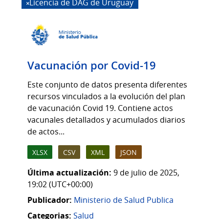
Licencia de DAG de Uruguay
Vacunación por Covid-19
Este conjunto de datos presenta diferentes
recursos vinculados a la evolución del plan
de vacunación Covid 19. Contiene actos
vacunales detallados y acumulados diarios
de actos...
XLSX
CSV
XML
JSON
Última actualización:
9 de julio de 2025,
19:02 (UTC+00:00)
Publicador:
Ministerio de Salud Publica
Categorias:
Salud