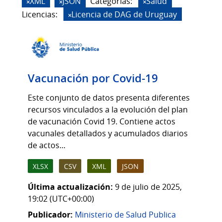
XML
JSON
Categorias:
Salud
Licencias:
Licencia de DAG de Uruguay
Vacunación por Covid-19
Este conjunto de datos presenta diferentes
recursos vinculados a la evolución del plan
de vacunación Covid 19. Contiene actos
vacunales detallados y acumulados diarios
de actos...
XLSX
CSV
XML
JSON
Última actualización:
9 de julio de 2025,
19:02 (UTC+00:00)
Publicador:
Ministerio de Salud Publica